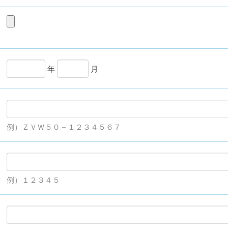
年
月
例）ＺＶＷ５０－１２３４５６７
例）１２３４５