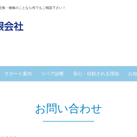
交換・補修のことなら何でもご相談下さい！
サポート案内
リペア診断
安心・信頼される理由
お
お問い合わせ